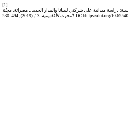
[1]
مجلة
. 13, (2019), 494–530. DOI:https://doi.org/10
البحوث الأكاديمية