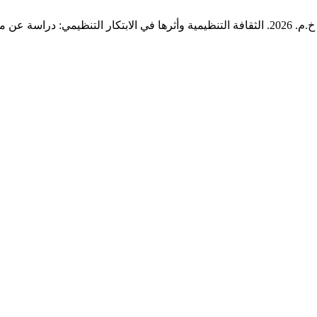
 موظفي الجامعة مصراتة.