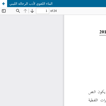
البناء اللغوي لأدب الرحالة الليبي