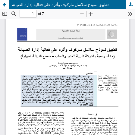
تطبيق نموذج سلاسل ماركوف وأثره على فعالية إدارة الصيانة