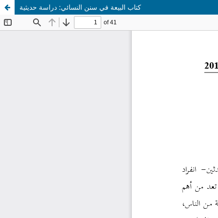
كتاب البيعة في سنن النسائي: دراسة حديثية